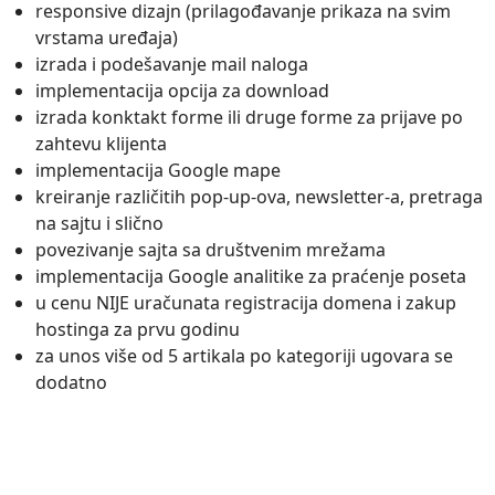
responsive dizajn (prilagođavanje prikaza na svim
vrstama uređaja)
izrada i podešavanje mail naloga
implementacija opcija za download
izrada konktakt forme ili druge forme za prijave po
zahtevu klijenta
implementacija Google mape
kreiranje različitih pop-up-ova, newsletter-a, pretraga
na sajtu i slično
povezivanje sajta sa društvenim mrežama
implementacija Google analitike za praćenje poseta
u cenu NIJE uračunata registracija domena i zakup
hostinga za prvu godinu
za unos više od 5 artikala po kategoriji ugovara se
dodatno