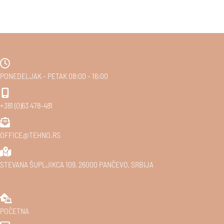
PONEDELJAK - PETAK 08:00 - 16:00
+381 (0)63 478-481
OFFICE@TEHNO.RS
STEVANA ŠUPLJIKCA 109, 26000 PANČEVO, SRBIJA
POČETNA