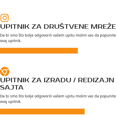
UPITNIK ZA DRUŠTVENE MREŽE
Da bi smo što bolje odgovorili vašem upitu molim vas da popunite
ovaj upitnik.
Popunite upitnik za društvene mreže
UPITNIK ZA IZRADU / REDIZAJN
SAJTA
Da bi smo što bolje odgovorili vašem upitu molim vas da popunite
ovaj upitnik.
Popunite upitnik za izradu/redizajn sajta